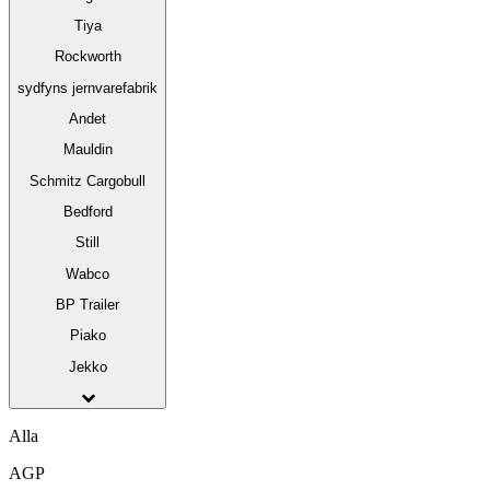
Tiya
Rockworth
sydfyns jernvarefabrik
Andet
Mauldin
Schmitz Cargobull
Bedford
Still
Wabco
BP Trailer
Piako
Jekko
Alla
AGP