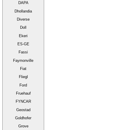
DAPA
Dhollandia
Diverse
Doll
Ekeri
ES-GE
Fassi
Faymonville
Fiat
Fliegl
Ford
Fruehauf
FYNCAR
Geostad
Goldhofer
Grove