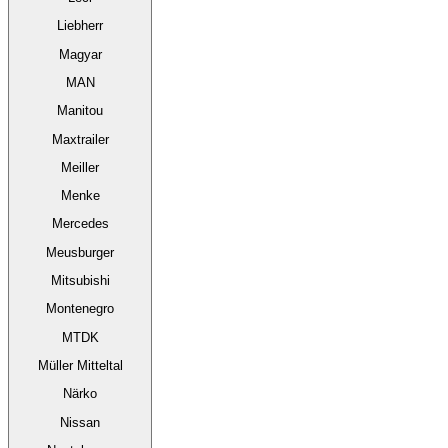
Liebherr
Magyar
MAN
Manitou
Maxtrailer
Meiller
Menke
Mercedes
Meusburger
Mitsubishi
Montenegro
MTDK
Müller Mitteltal
Närko
Nissan