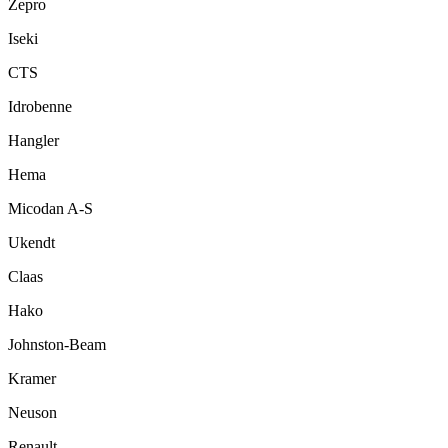
Zepro
Iseki
CTS
Idrobenne
Hangler
Hema
Micodan A-S
Ukendt
Claas
Hako
Johnston-Beam
Kramer
Neuson
Renault