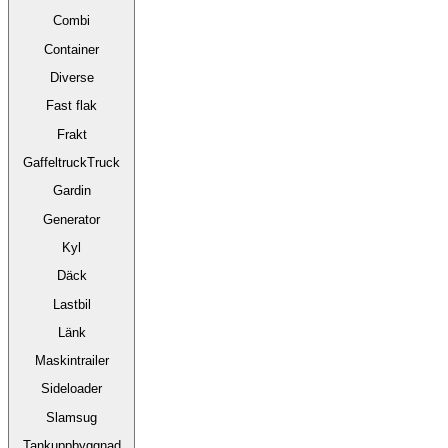
Combi
Container
Diverse
Fast flak
Frakt
GaffeltruckTruck
Gardin
Generator
Kyl
Däck
Lastbil
Länk
Maskintrailer
Sideloader
Slamsug
Tankuppbyggnad