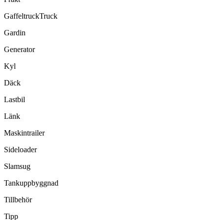
GaffeltruckTruck
Gardin
Generator
Kyl
Däck
Lastbil
Länk
Maskintrailer
Sideloader
Slamsug
Tankuppbyggnad
Tillbehör
Tipp