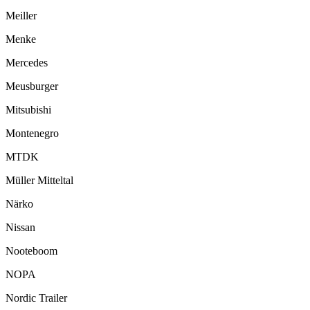
Meiller
Menke
Mercedes
Meusburger
Mitsubishi
Montenegro
MTDK
Müller Mitteltal
Närko
Nissan
Nooteboom
NOPA
Nordic Trailer