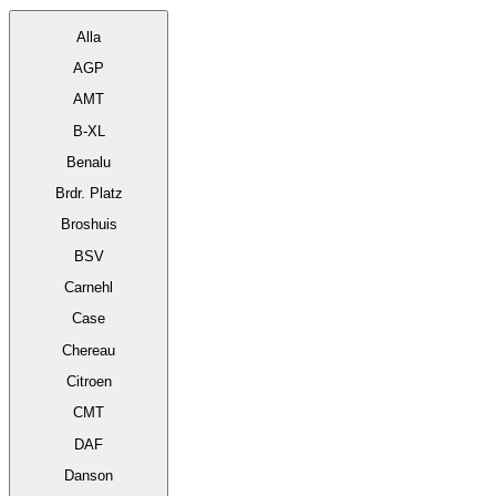
Alla
AGP
AMT
B-XL
Benalu
Brdr. Platz
Broshuis
BSV
Carnehl
Case
Chereau
Citroen
CMT
DAF
Danson