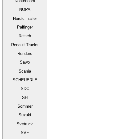
Nooteboom
NOPA
Nordic Trailer
Palfinger
Reisch
Renault Trucks
Renders
Sawo
Scania
SCHEUERLE
SDC
SH
Sommer
Suzuki
Svetruck
SVF