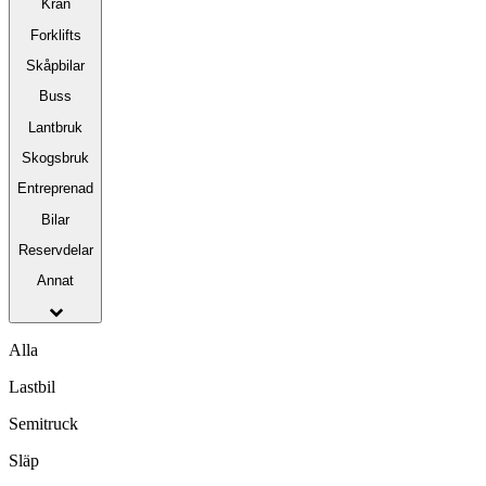
Kran
Forklifts
Skåpbilar
Buss
Lantbruk
Skogsbruk
Entreprenad
Bilar
Reservdelar
Annat
Alla
Lastbil
Semitruck
Släp