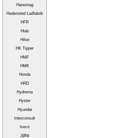
Hanomag
Hedensted Ladfabrik
HFR
Hiab
Hilse
HK Tipper
HMF
HMK
Honda
HRD
Hydrema
Hyster
Hyundai
Interconsult
Iveco
JØNI