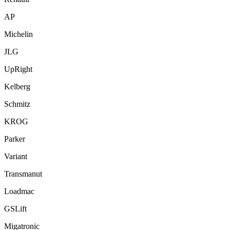
AP
Michelin
JLG
UpRight
Kelberg
Schmitz
KROG
Parker
Variant
Transmanut
Loadmac
GSLift
Migatronic