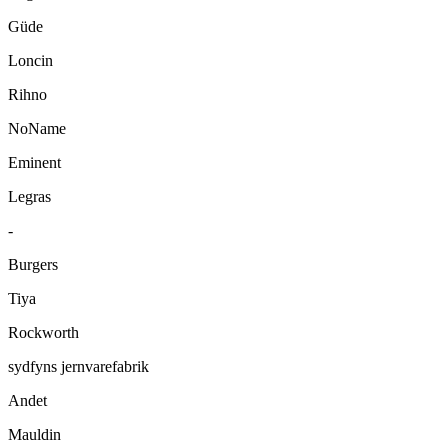
Güde
Loncin
Rihno
NoName
Eminent
Legras
-
Burgers
Tiya
Rockworth
sydfyns jernvarefabrik
Andet
Mauldin