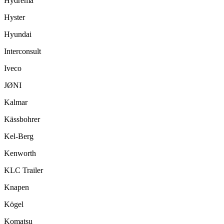
Hydrema
Hyster
Hyundai
Interconsult
Iveco
JØNI
Kalmar
Kässbohrer
Kel-Berg
Kenworth
KLC Trailer
Knapen
Kögel
Komatsu