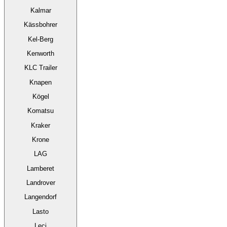
Kalmar
Kässbohrer
Kel-Berg
Kenworth
KLC Trailer
Knapen
Kögel
Komatsu
Kraker
Krone
LAG
Lamberet
Landrover
Langendorf
Lasto
Leci