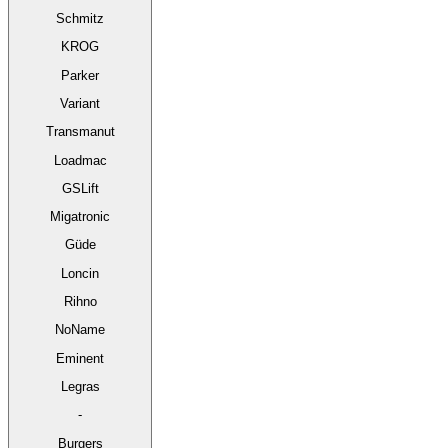
Schmitz
KROG
Parker
Variant
Transmanut
Loadmac
GSLift
Migatronic
Güde
Loncin
Rihno
NoName
Eminent
Legras
-
Burgers