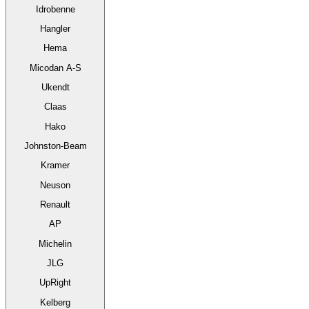
Idrobenne
Hangler
Hema
Micodan A-S
Ukendt
Claas
Hako
Johnston-Beam
Kramer
Neuson
Renault
AP
Michelin
JLG
UpRight
Kelberg