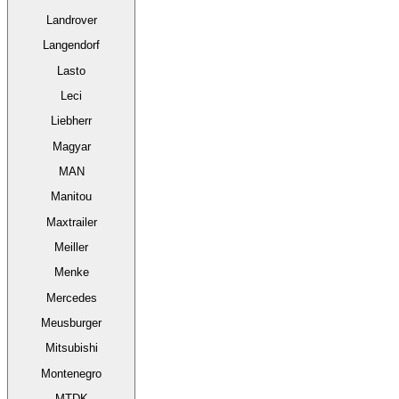
Landrover
Langendorf
Lasto
Leci
Liebherr
Magyar
MAN
Manitou
Maxtrailer
Meiller
Menke
Mercedes
Meusburger
Mitsubishi
Montenegro
MTDK