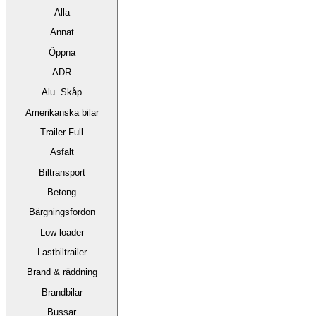
Alla
Annat
Öppna
ADR
Alu. Skåp
Amerikanska bilar
Trailer Full
Asfalt
Biltransport
Betong
Bärgningsfordon
Low loader
Lastbiltrailer
Brand & räddning
Brandbilar
Bussar