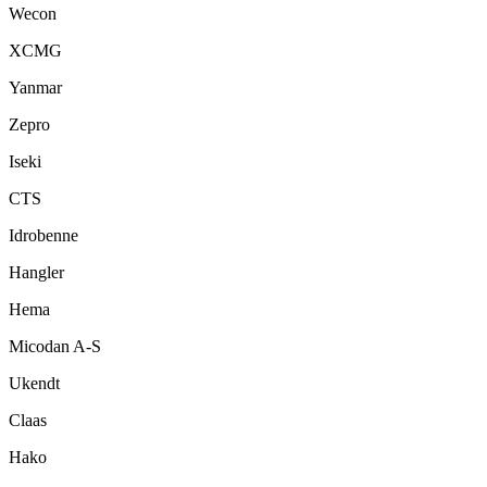
Wecon
XCMG
Yanmar
Zepro
Iseki
CTS
Idrobenne
Hangler
Hema
Micodan A-S
Ukendt
Claas
Hako