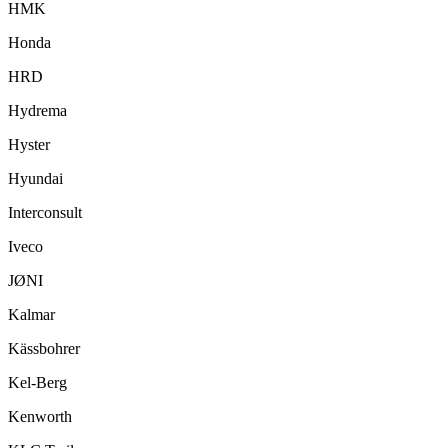
HMK
Honda
HRD
Hydrema
Hyster
Hyundai
Interconsult
Iveco
JØNI
Kalmar
Kässbohrer
Kel-Berg
Kenworth