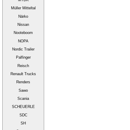
Müller Mitteltal
Närko
Nissan
Nooteboom
NOPA
Nordic Trailer
Palfinger
Reisch
Renault Trucks
Renders
Sawo
Scania
SCHEUERLE
SDC
SH