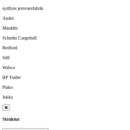
sydfyns jernvarefabrik
Andet
Mauldin
Schmitz Cargobull
Bedford
Still
Wabco
BP Trailer
Piako
Jekko
Struktur