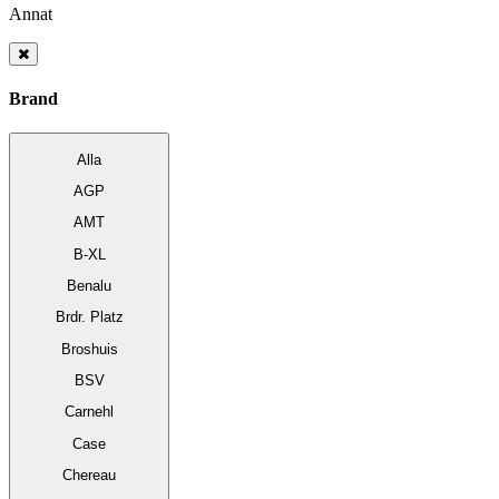
Annat
Brand
Alla
AGP
AMT
B-XL
Benalu
Brdr. Platz
Broshuis
BSV
Carnehl
Case
Chereau