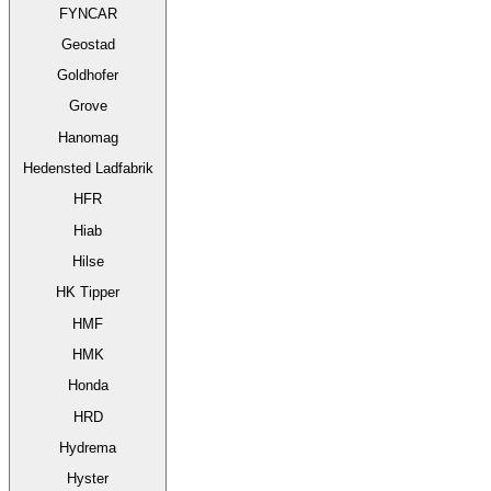
FYNCAR
Geostad
Goldhofer
Grove
Hanomag
Hedensted Ladfabrik
HFR
Hiab
Hilse
HK Tipper
HMF
HMK
Honda
HRD
Hydrema
Hyster