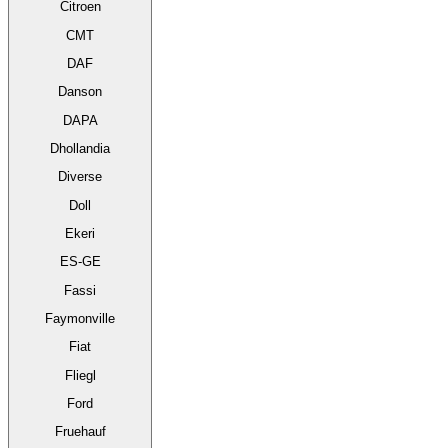
Citroen
CMT
DAF
Danson
DAPA
Dhollandia
Diverse
Doll
Ekeri
ES-GE
Fassi
Faymonville
Fiat
Fliegl
Ford
Fruehauf