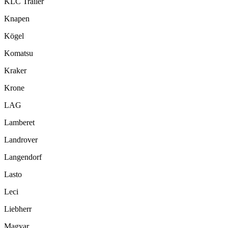
KLC Trailer
Knapen
Kögel
Komatsu
Kraker
Krone
LAG
Lamberet
Landrover
Langendorf
Lasto
Leci
Liebherr
Magyar