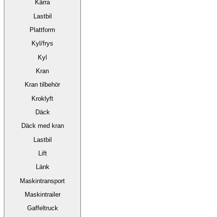
Kärra
Lastbil
Plattform
Kyl/frys
Kyl
Kran
Kran tilbehör
Kroklyft
Däck
Däck med kran
Lastbil
Lift
Länk
Maskintransport
Maskintrailer
Gaffeltruck