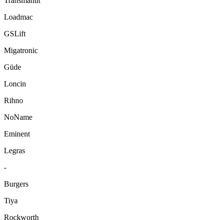
Transmanut
Loadmac
GSLift
Migatronic
Güde
Loncin
Rihno
NoName
Eminent
Legras
-
Burgers
Tiya
Rockworth