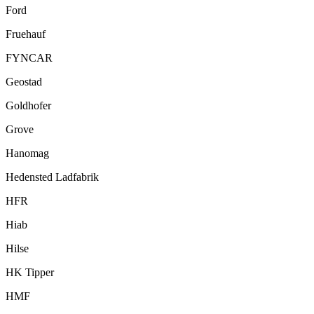
Ford
Fruehauf
FYNCAR
Geostad
Goldhofer
Grove
Hanomag
Hedensted Ladfabrik
HFR
Hiab
Hilse
HK Tipper
HMF