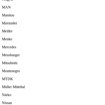
MAN
Manitou
Maxtrailer
Meiller
Menke
Mercedes
Meusburger
Mitsubishi
Montenegro
MTDK
Müller Mitteltal
Närko
Nissan