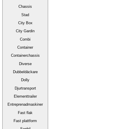
Chassis
Stad
City Box
City Gardin
Combi
Container
Containerchassis
Diverse
Dubbeldäckare
Dolly
Djurtransport
Elementtrailer
Entreprenadmaskiner
Fast flak
Fast plattform
Sopbil