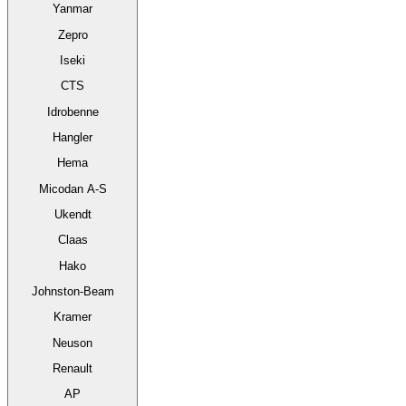
Yanmar
Zepro
Iseki
CTS
Idrobenne
Hangler
Hema
Micodan A-S
Ukendt
Claas
Hako
Johnston-Beam
Kramer
Neuson
Renault
AP