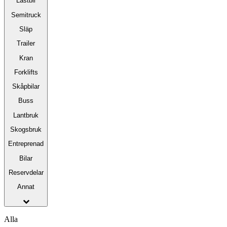
Lastbil
Semitruck
Släp
Trailer
Kran
Forklifts
Skåpbilar
Buss
Lantbruk
Skogsbruk
Entreprenad
Bilar
Reservdelar
Annat
Alla