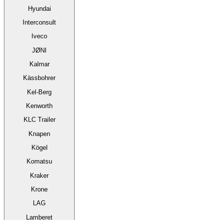
Hyundai
Interconsult
Iveco
JØNI
Kalmar
Kässbohrer
Kel-Berg
Kenworth
KLC Trailer
Knapen
Kögel
Komatsu
Kraker
Krone
LAG
Lamberet